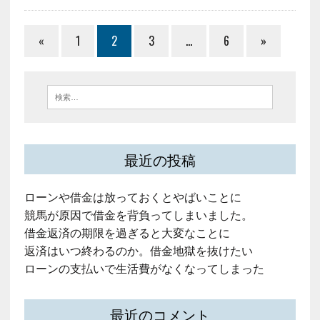
«
1
2
3
…
6
»
最近の投稿
ローンや借金は放っておくとやばいことに
競馬が原因で借金を背負ってしまいました。
借金返済の期限を過ぎると大変なことに
返済はいつ終わるのか。借金地獄を抜けたい
ローンの支払いで生活費がなくなってしまった
最近のコメント